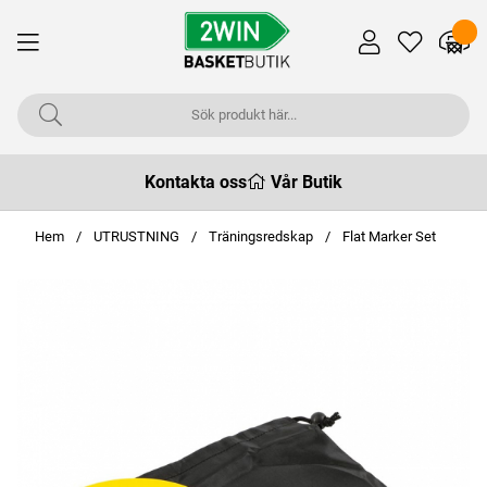
Kontakta oss
Vår Butik
Hem
UTRUSTNING
Träningsredskap
Flat Marker Set