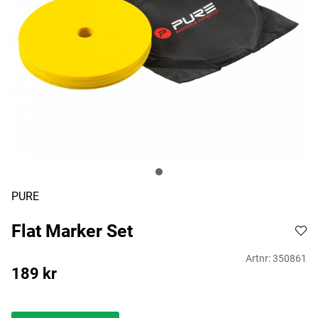
PURE
Flat Marker Set
Artnr:
350861
189
kr