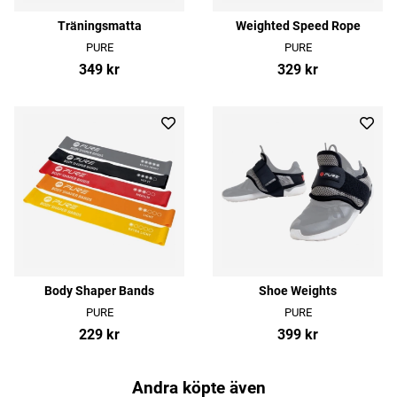
Träningsmatta
Weighted Speed Rope
PURE
PURE
349 kr
329 kr
Body Shaper Bands
Shoe Weights
PURE
PURE
229 kr
399 kr
Andra köpte även