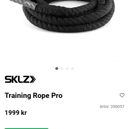
Training Rope Pro
Artnr:
350057
1999
kr