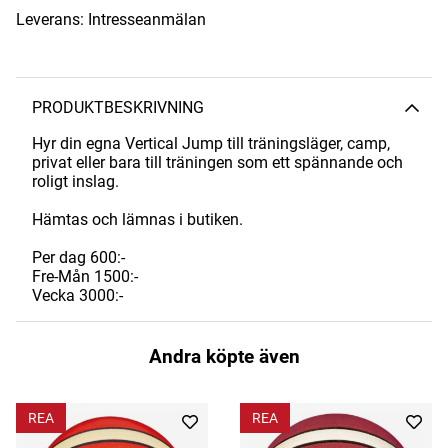
Leverans:
Intresseanmälan
PRODUKTBESKRIVNING
Hyr din egna Vertical Jump till träningsläger, camp,
privat eller bara till träningen som ett spännande och
roligt inslag.
Hämtas och lämnas i butiken.
Per dag 600:-
Fre-Mån 1500:-
Vecka 3000:-
Andra köpte även
REA
REA