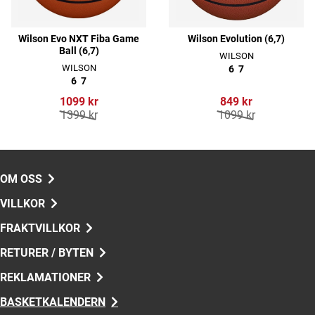
Wilson Evo NXT Fiba Game
Wilson Evolution (6,7)
Ball (6,7)
WILSON
WILSON
6
7
6
7
1099 kr
849 kr
1399 kr
1099 kr
OM OSS
VILLKOR
FRAKTVILLKOR
RETURER / BYTEN
REKLAMATIONER
BASKETKALENDERN