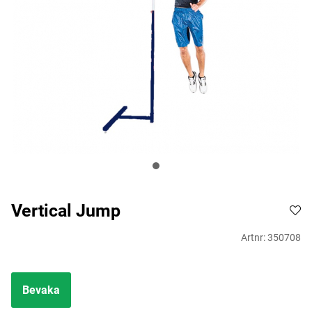
Vertical Jump
Artnr:
350708
Bevaka