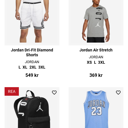
Jordan Dri-Fit Diamond
Jordan Air Stretch
Shorts
JORDAN
JORDAN
XS
L
3XL
L
XL
2XL
3XL
549 kr
369 kr
REA