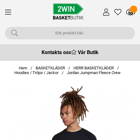
Kontakta oss
Vår Butik
Hem
BASKETKLÄDER
HERR BASKETKLÄDER
Hoodies / Tröjor / Jackor
Jordan Jumpman Fleece Crew