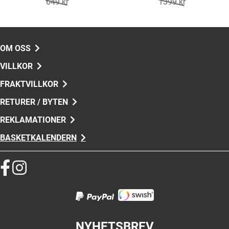
649 kr
1399 kr
OM OSS
VILLKOR
FRAKTVILLKOR
RETURER / BYTEN
REKLAMATIONER
BASKETKALENDERN
NYHETSBREV