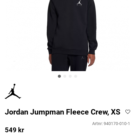
Jordan Jumpman Fleece Crew, XS
Artnr:
940170-010-1
549
kr