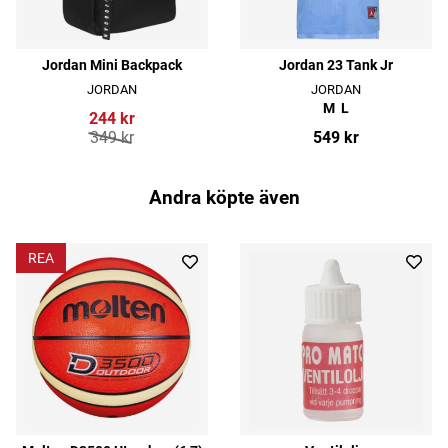
Jordan Mini Backpack
Jordan 23 Tank Jr
JORDAN
JORDAN
M
L
244 kr
349 kr
549 kr
Andra köpte även
REA