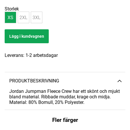
Storlek
XS
2XL
3XL
Lägg i kundvagnen
Leverans:
1-2 arbetsdagar
PRODUKTBESKRIVNING
Jordan Jumpman Fleece Crew har ett skönt och mjukt
bland material. Ribbade muddar, krage och midja.
Material: 80% Bomull, 20% Polyester.
Fler färger