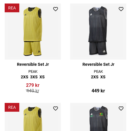
REA
Reversible Set Jr
Reversible Set Jr
PEAK
PEAK
2XS
3XS
XS
2XS
XS
279 kr
449 kr
449 kr
REA