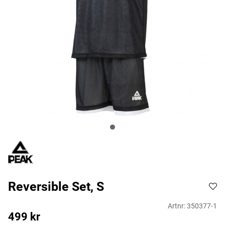
Reversible Set, S
Artnr:
350377-1
499
kr