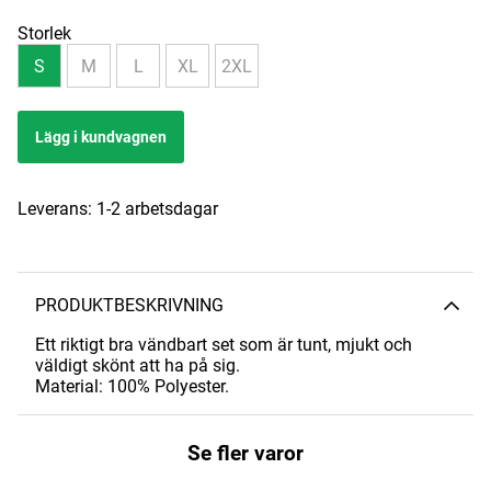
Storlek
S
M
L
XL
2XL
Lägg i kundvagnen
Leverans:
1-2 arbetsdagar
PRODUKTBESKRIVNING
Ett riktigt bra vändbart set som är tunt, mjukt och
väldigt skönt att ha på sig.
Material: 100% Polyester.
Se fler varor