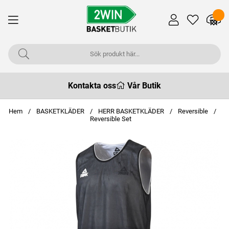
Kontakta oss
Vår Butik
Hem
BASKETKLÄDER
HERR BASKETKLÄDER
Reversible
Reversible Set