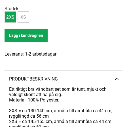
Storlek
2XS
XS
Lägg i kundvagnen
Leverans:
1-2 arbetsdagar
PRODUKTBESKRIVNING
Ett riktigt bra vändbart set som är tunt, mjukt och
väldigt skönt att ha på sig.
Material: 100% Polyester.
3XS = ca 130-140 cm, armåla till armhåla ca 41 cm,
rygglängd ca 56 cm
2XS = ca 145-155 cm, armåla till armhåla ca 44 cm.
rygglängd ca 61 cm