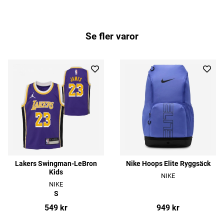
Se fler varor
Lakers Swingman-LeBron
Nike Hoops Elite Ryggsäck
Kids
NIKE
NIKE
S
549 kr
949 kr