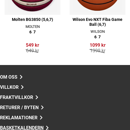
Molten BG3850 (5,6,7)
Wilson Evo NXT Fiba Game
Ball (6,7)
MOLTEN
WILSON
6
7
6
7
549 kr
1099 kr
649 kr
1399 kr
OM OSS
VILLKOR
FRAKTVILLKOR
RETURER / BYTEN
REKLAMATIONER
BASKETKALENDERN