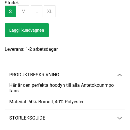
Storlek
S
M
L
XL
Lägg i kundvagnen
Leverans:
1-2 arbetsdagar
PRODUKTBESKRIVNING
Här är den perfekta hoodyn till alla Antetokounmpo
fans.
Material: 60% Bomull, 40% Polyester.
STORLEKSGUIDE