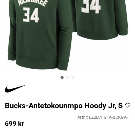
Bucks-Antetokounmpo Hoody Jr, S
Artnr:
EZ2B7FGTA-BCKGA-1
699
kr