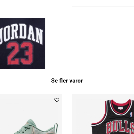
Se fler varor