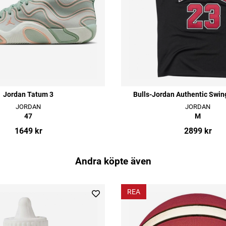
Jordan Tatum 3
Bulls-Jordan Authentic Swi
JORDAN
JORDAN
47
M
1649 kr
2899 kr
Andra köpte även
REA