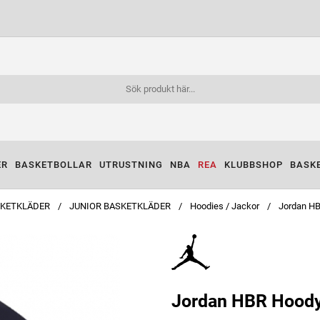
ER
BASKETBOLLAR
UTRUSTNING
NBA
REA
KLUBBSHOP
BASK
KETKLÄDER
JUNIOR BASKETKLÄDER
Hoodies / Jackor
Jordan HB
Jordan HBR Hoody 