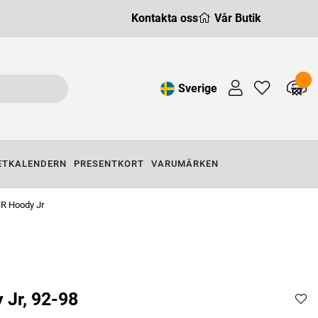
Kontakta oss
Vår Butik
Sverige
ETKALENDERN
PRESENTKORT
VARUMÄRKEN
R Hoody Jr
Jr, 92-98