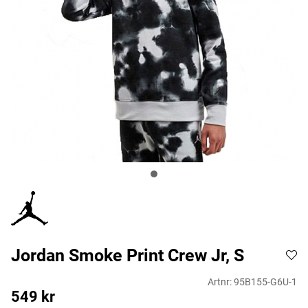
Jordan Smoke Print Crew Jr, S
Artnr:
95B155-G6U-1
549
kr