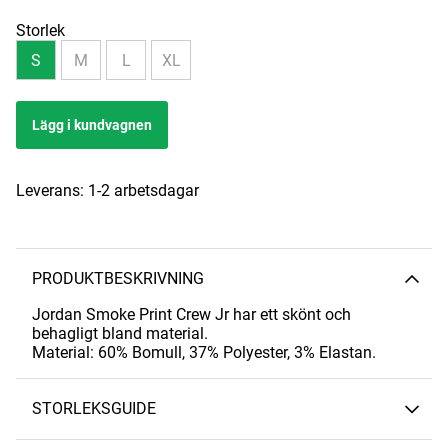
Storlek
S
M
L
XL
Lägg i kundvagnen
Leverans:
1-2 arbetsdagar
PRODUKTBESKRIVNING
Jordan Smoke Print Crew Jr har ett skönt och
behagligt bland material.
Material: 60% Bomull, 37% Polyester, 3% Elastan.
STORLEKSGUIDE