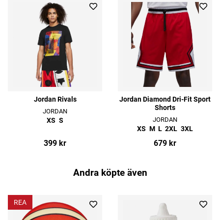
Jordan Rivals
Jordan Diamond Dri-Fit Sport
Shorts
JORDAN
JORDAN
XS
S
XS
M
L
2XL
3XL
399 kr
679 kr
Andra köpte även
REA