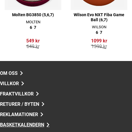
Molten BG3850 (5,6,7)
Wilson Evo NXT Fiba Game
Ball (6,7)
MOLTEN
WILSON
6
7
6
7
549 kr
1099 kr
649 kr
1399 kr
OM OSS
VILLKOR
FRAKTVILLKOR
RETURER / BYTEN
REKLAMATIONER
BASKETKALENDERN