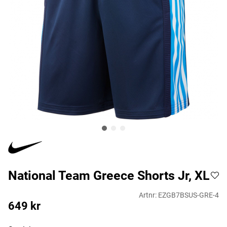
National Team Greece Shorts Jr, XL
Artnr:
EZGB7BSUS-GRE-4
649
kr