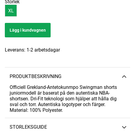
Storlek
XL
Lägg i kundvagnen
Leverans:
1-2 arbetsdagar
PRODUKTBESKRIVNING
Officiell Grekland-Antetokunmpo Swingman shorts
juniormodell är baserat på den autentiska NBA-
shortsen. Dri-Fit teknologi som hjälper att hålla dig
sval och torr. Autentiska logotyper och färger.
Material: 100% Polyester.
STORLEKSGUIDE