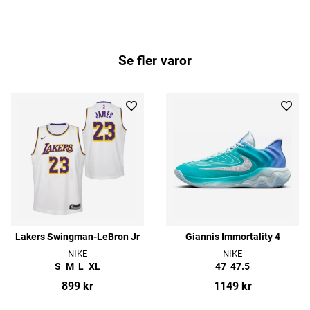
Se fler varor
Lakers Swingman-LeBron Jr
Giannis Immortality 4
NIKE
NIKE
S
M
L
XL
47
47.5
899 kr
1149 kr