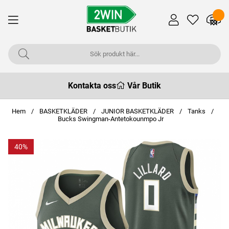
Kontakta oss
Vår Butik
Hem
BASKETKLÄDER
JUNIOR BASKETKLÄDER
Tanks
Bucks Swingman-Antetokounmpo Jr
40