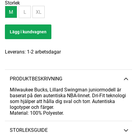
Storlek
M
L
XL
Lägg i kundvagnen
Leverans:
1-2 arbetsdagar
PRODUKTBESKRIVNING
Milwaukee Bucks, Lillard Swingman juniormodell är
baserat på den autentiska NBA-linnet. Dri-Fit teknologi
som hjälper att hålla dig sval och torr. Autentiska
logotyper och färger.
Material: 100% Polyester.
STORLEKSGUIDE