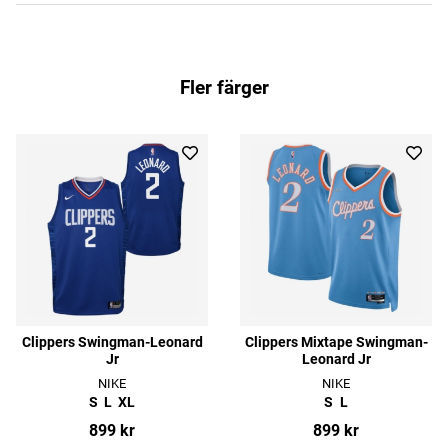
Fler färger
Clippers Swingman-Leonard
Clippers Mixtape Swingman-
Jr
Leonard Jr
NIKE
NIKE
S
L
XL
S
L
899 kr
899 kr