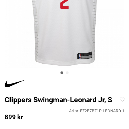
Clippers Swingman-Leonard Jr, S
Artnr:
EZ2B7BZ1P-LEONARD-1
899
kr