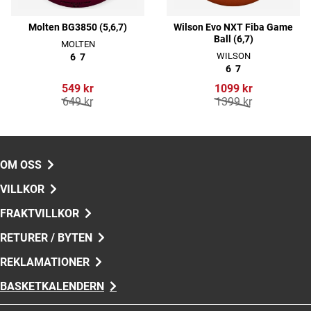
Molten BG3850 (5,6,7)
Wilson Evo NXT Fiba Game
Ball (6,7)
MOLTEN
WILSON
6
7
6
7
549 kr
1099 kr
649 kr
1399 kr
OM OSS
VILLKOR
FRAKTVILLKOR
RETURER / BYTEN
REKLAMATIONER
BASKETKALENDERN