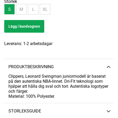
Storlek
S
M
L
XL
Lägg i kundvagnen
Leverans:
1-2 arbetsdagar
PRODUKTBESKRIVNING
Clippers, Leonard Swingman juniormodell är baserat
på den autentiska NBA-linnet. Dri-Fit teknologi som
hjälper att hålla dig sval och torr. Autentiska logotyper
och färger.
Material: 100% Polyester.
STORLEKSGUIDE