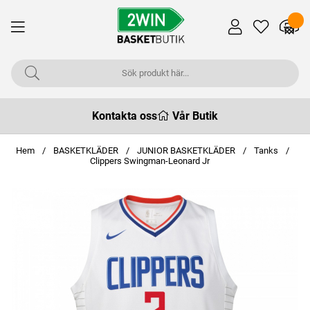
Kontakta oss
Vår Butik
Hem
BASKETKLÄDER
JUNIOR BASKETKLÄDER
Tanks
Clippers Swingman-Leonard Jr