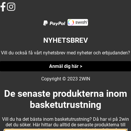
NYHETSBREV
Vill du också få vårt nyhetsbrev med nyheter och erbjudanden?
Anmäl dig här >
Copyright © 2023 2WIN
De senaste produkterna inom
basketutrustning
Vill du ha det bästa inom basketutrustning? Då har vi på 2win
det du söker. Här hittar du alltid de senaste produkterna till
otroliga priser, och vi är noga med att hela tiden fylla på med