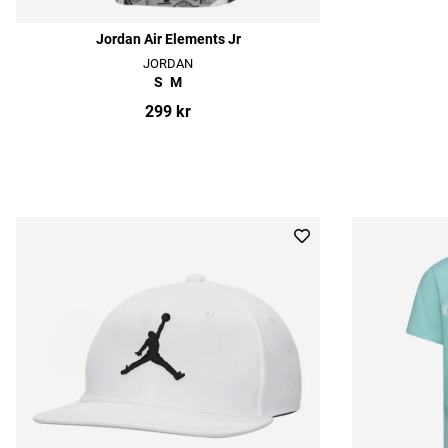
Jordan Air Elements Jr
JORDAN
S
M
299 kr