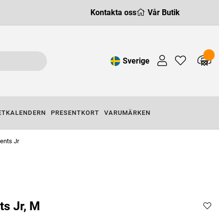
Kontakta oss
Vår Butik
Sverige
ETKALENDERN
PRESENTKORT
VARUMÄRKEN
ents Jr
ts Jr, M