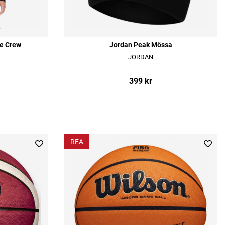
ce Crew
Jordan Peak Mössa
JORDAN
399 kr
REA