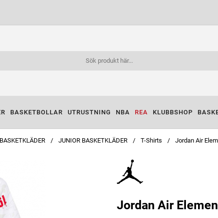
ER
BASKETBOLLAR
UTRUSTNING
NBA
REA
KLUBBSHOP
BASK
BASKETKLÄDER
JUNIOR BASKETKLÄDER
T-Shirts
Jordan Air Elem
Jordan Air Elemen