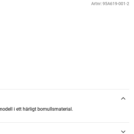
Artnr:
95A619-001-2
odell i ett härligt bomullsmaterial.