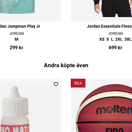
dan Jumpman Play Jr
Jordan Essentials Flee
JORDAN
JORDAN
M
XS
S
L
2XL
3XL
299 kr
699 kr
Andra köpte även
REA