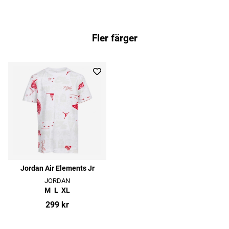
Fler färger
Jordan Air Elements Jr
JORDAN
M
L
XL
299 kr