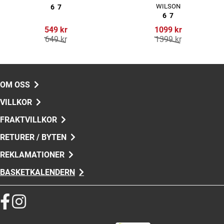
WILSON
6
7
6
7
549 kr
1099 kr
649 kr
1399 kr
OM OSS
VILLKOR
FRAKTVILLKOR
RETURER / BYTEN
REKLAMATIONER
BASKETKALENDERN