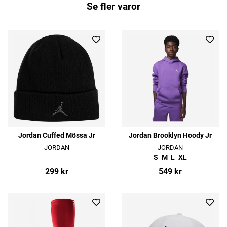
Se fler varor
Jordan Cuffed Mössa Jr
Jordan Brooklyn Hoody Jr
JORDAN
JORDAN
S
M
L
XL
299 kr
549 kr