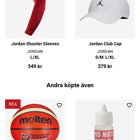
Jordan Shooter Sleeves
Jordan Club Cap
JORDAN
JORDAN
L/XL
S/M
L/XL
349 kr
379 kr
Andra köpte även
REA