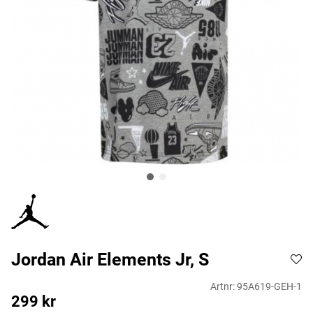
Jordan Air Elements Jr, S
Artnr:
95A619-GEH-1
299
kr