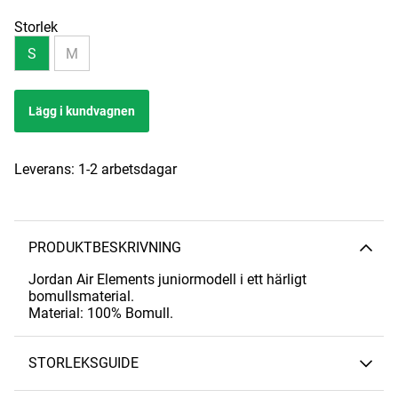
Storlek
S
M
Lägg i kundvagnen
Leverans:
1-2 arbetsdagar
PRODUKTBESKRIVNING
Jordan Air Elements juniormodell i ett härligt
bomullsmaterial.
Material: 100% Bomull.
STORLEKSGUIDE