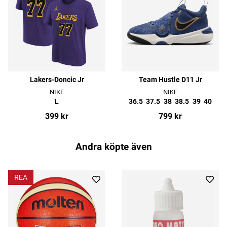
Lakers-Doncic Jr
Team Hustle D11 Jr
NIKE
NIKE
L
36.5
37.5
38
38.5
39
40
399 kr
799 kr
Andra köpte även
REA