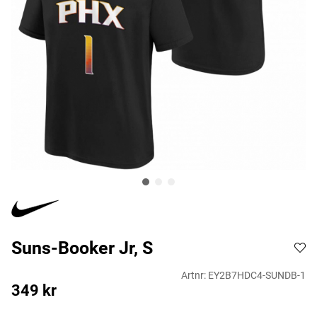
Suns-Booker Jr, S
Artnr:
EY2B7HDC4-SUNDB-1
349
kr