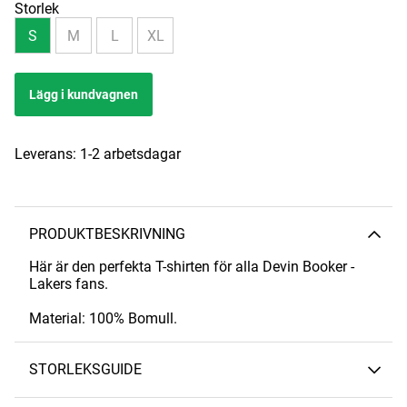
Storlek
S
M
L
XL
Lägg i kundvagnen
Leverans:
1-2 arbetsdagar
PRODUKTBESKRIVNING
Här är den perfekta T-shirten för alla Devin Booker -
Lakers fans.
Material: 100% Bomull.
STORLEKSGUIDE