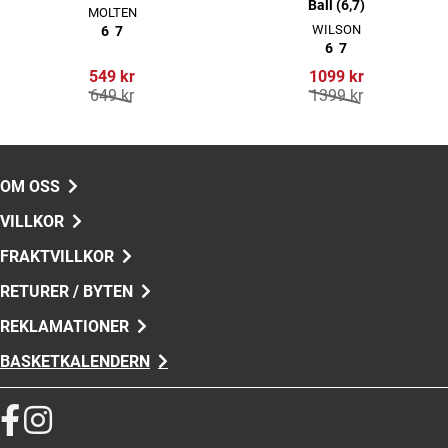
Ball (6,7)
MOLTEN
WILSON
6
7
6
7
549 kr
1099 kr
649 kr
1399 kr
OM OSS
VILLKOR
FRAKTVILLKOR
RETURER / BYTEN
REKLAMATIONER
BASKETKALENDERN