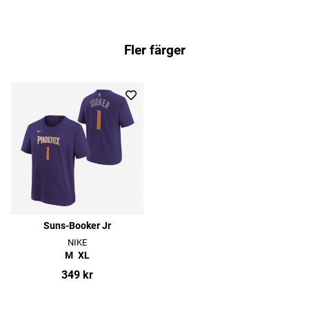
Fler färger
Suns-Booker Jr
NIKE
M
XL
349 kr