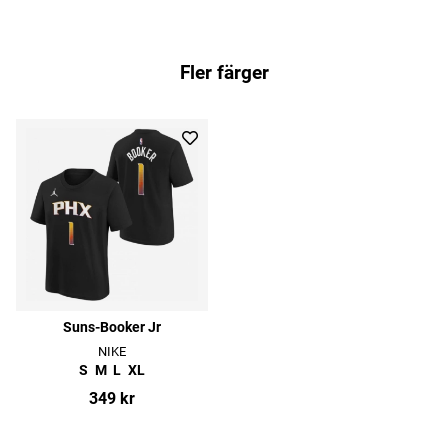
Fler färger
Suns-Booker Jr
NIKE
S
M
L
XL
349 kr