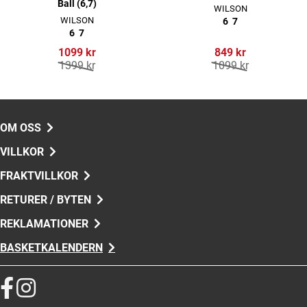
Ball (6,7)
WILSON
WILSON
6
7
6
7
1099 kr
849 kr
1399 kr
1099 kr
OM OSS
VILLKOR
FRAKTVILLKOR
RETURER / BYTEN
REKLAMATIONER
BASKETKALENDERN