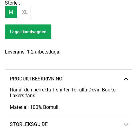
Storlek
M
XL
Lägg i kundvagnen
Leverans:
1-2 arbetsdagar
PRODUKTBESKRIVNING
Här är den perfekta T-shirten för alla Devin Booker -
Lakers fans.
Material: 100% Bomull.
STORLEKSGUIDE