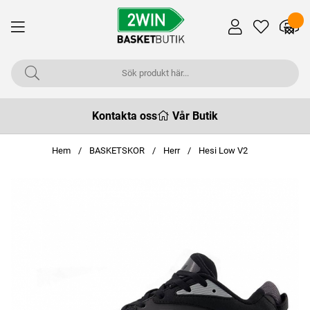
Kontakta oss
Vår Butik
Hem
BASKETSKOR
Herr
Hesi Low V2