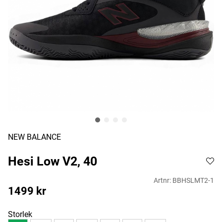
NEW BALANCE
Hesi Low V2, 40
Artnr:
BBHSLMT2-1
1499
kr
Storlek