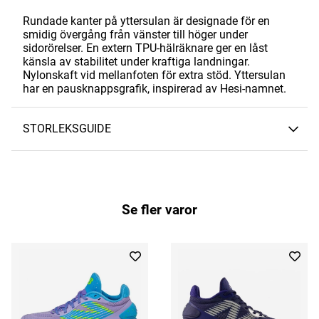
Rundade kanter på yttersulan är designade för en
smidig övergång från vänster till höger under
sidorörelser. En extern TPU-hälräknare ger en låst
känsla av stabilitet under kraftiga landningar.
Nylonskaft vid mellanfoten för extra stöd. Yttersulan
har en pausknappsgrafik, inspirerad av Hesi-namnet.
STORLEKSGUIDE
Se fler varor