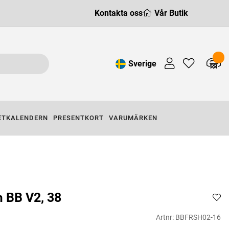
Kontakta oss
Vår Butik
Sverige
ETKALENDERN
PRESENTKORT
VARUMÄRKEN
 BB V2, 38
Artnr:
BBFRSH02-16