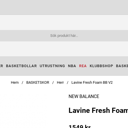
ER
BASKETBOLLAR
UTRUSTNING
NBA
REA
KLUBBSHOP
BASK
Hem
BASKETSKOR
Herr
Lavine Fresh Foam BB V2
NEW BALANCE
Lavine Fresh Foam
1549
kr