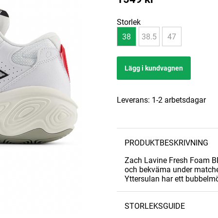
Storlek
38
38.5
47
Lägg i kundvagnen
Leverans:
1-2 arbetsdagar
PRODUKTBESKRIVNING
Zach Lavine Fresh Foam BB 
och bekväma under matche
Yttersulan har ett bubbelmö
STORLEKSGUIDE