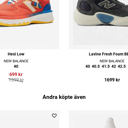
Hesi Low
Lavine Fresh Foam B
NEW BALANCE
NEW BALANCE
40
40
40.5
41.5
42
42.5
699 kr
1399 kr
1699 kr
Andra köpte även