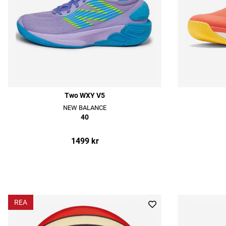
Two WXY V5
NEW BALANCE
40
1499 kr
REA