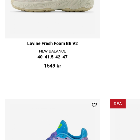
Lavine Fresh Foam BB V2
NEW BALANCE
40
41.5
42
47
1549 kr
REA