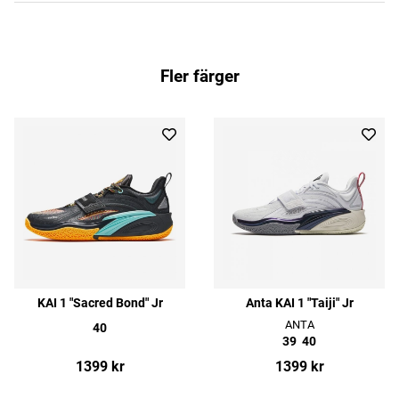
Fler färger
KAI 1 "Sacred Bond" Jr
Anta KAI 1 "Taiji" Jr
ANTA
40
39
40
1399 kr
1399 kr