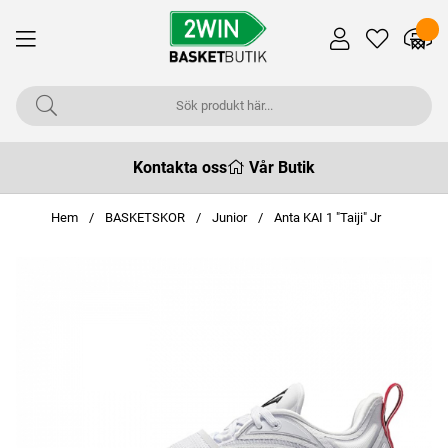
Kontakta oss
Vår Butik
Hem
BASKETSKOR
Junior
Anta KAI 1 "Taiji" Jr