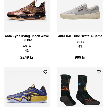
Anta Kyrie Irving Shock Wave
Anta KAI Tribe Skate X-Game
5.0 Pro
ANTA
ANTA
41
42
2249 kr
999 kr