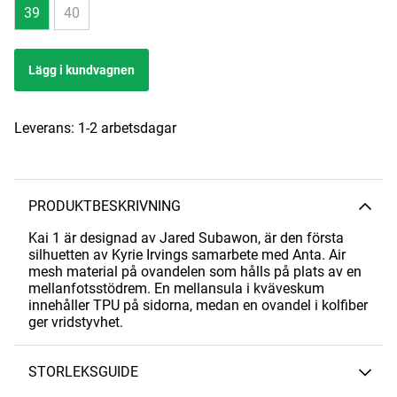
39
40
Lägg i kundvagnen
Leverans:
1-2 arbetsdagar
PRODUKTBESKRIVNING
Kai 1 är designad av Jared Subawon, är den första
silhuetten av Kyrie Irvings samarbete med Anta. Air
mesh material på ovandelen som hålls på plats av en
mellanfotsstödrem. En mellansula i kväveskum
innehåller TPU på sidorna, medan en ovandel i kolfiber
ger vridstyvhet.
STORLEKSGUIDE