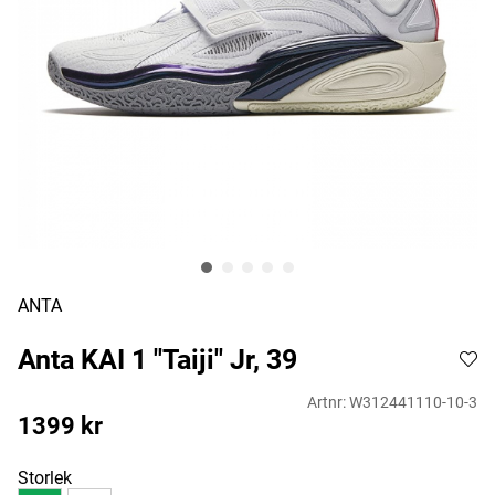
ANTA
Anta KAI 1 "Taiji" Jr, 39
Artnr:
W312441110-10-3
1399
kr
Storlek