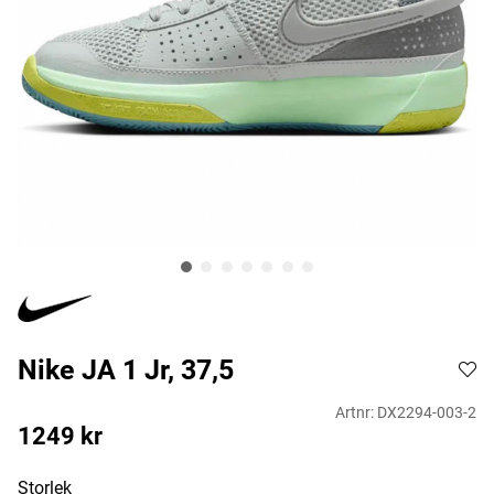
Nike JA 1 Jr, 37,5
Artnr:
DX2294-003-2
1249
kr
Storlek