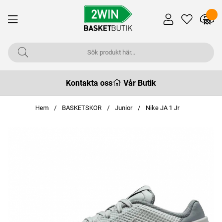
Kontakta oss
Vår Butik
Hem
BASKETSKOR
Junior
Nike JA 1 Jr