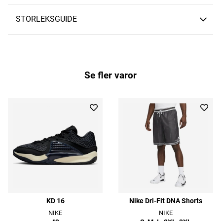
STORLEKSGUIDE
Se fler varor
KD 16
Nike Dri-Fit DNA Shorts
NIKE
NIKE