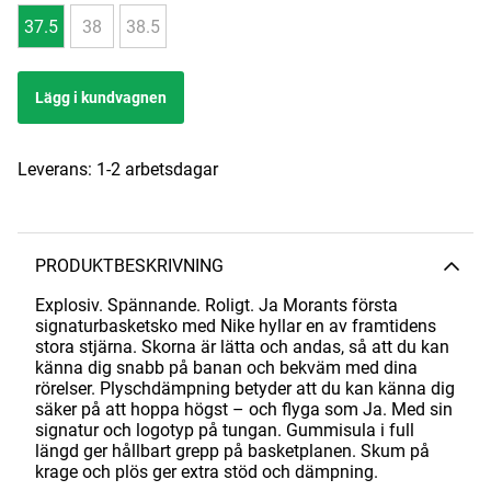
37.5
38
38.5
Lägg i kundvagnen
Leverans:
1-2 arbetsdagar
PRODUKTBESKRIVNING
Explosiv. Spännande. Roligt. Ja Morants första
signaturbasketsko med Nike hyllar en av framtidens
stora stjärna. Skorna är lätta och andas, så att du kan
känna dig snabb på banan och bekväm med dina
rörelser. Plyschdämpning betyder att du kan känna dig
säker på att hoppa högst – och flyga som Ja. Med sin
signatur och logotyp på tungan. Gummisula i full
längd ger hållbart grepp på basketplanen. Skum på
krage och plös ger extra stöd och dämpning.