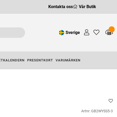
Kontakta oss
Vår Butik
Sverige
ETKALENDERN
PRESENTKORT
VARUMÄRKEN
Artnr:
GB2WYSS5-3