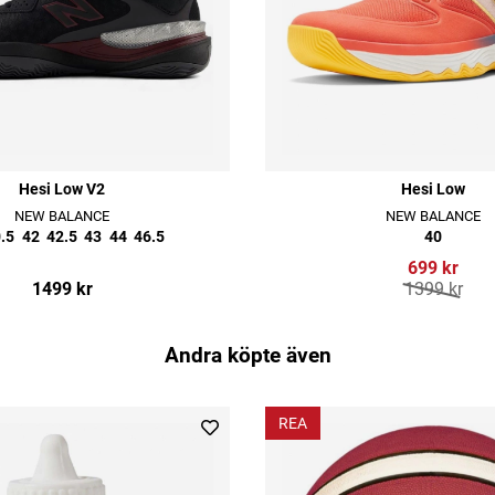
Hesi Low V2
Hesi Low
NEW BALANCE
NEW BALANCE
.5
42
42.5
43
44
46.5
40
699 kr
1499 kr
1399 kr
Andra köpte även
REA