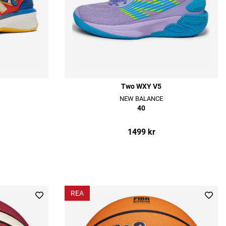
Two WXY V5
NEW BALANCE
40
1499 kr
REA