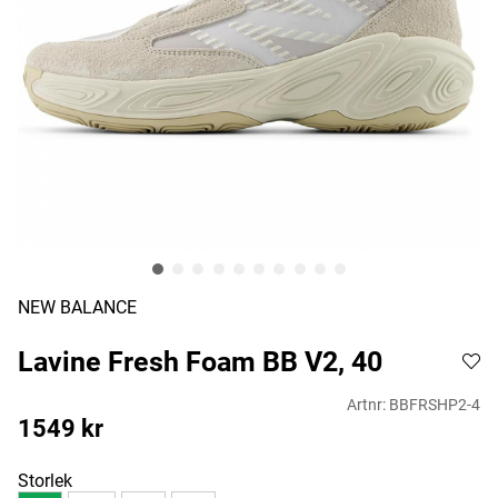
NEW BALANCE
Lavine Fresh Foam BB V2, 40
Artnr:
BBFRSHP2-4
1549
kr
Storlek