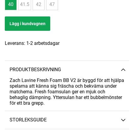
40
41.5
42
47
Lägg i kundvagnen
Leverans:
1-2 arbetsdagar
PRODUKTBESKRIVNING
Zach Lavine Fresh Foam BB V2 är byggd för att hjälpa
spelarna att känna sig fräscha och bekväma under
matcherna. Fresh foamsulan ger en mjuk och
behaglig dämpning. Yttersulan har ett bubbelmönster
för ett bra grepp.
STORLEKSGUIDE