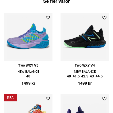
Se fler varor
Two WXY V5
Two WXY V4
NEW BALANCE
NEW BALANCE
40
40
41.5
42.5
43
44.5
1499 kr
1499 kr
REA