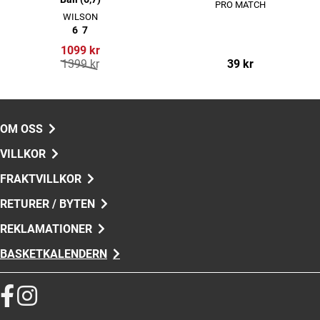
PRO MATCH
WILSON
6
7
1099 kr
1399 kr
39 kr
OM OSS
VILLKOR
FRAKTVILLKOR
RETURER / BYTEN
REKLAMATIONER
BASKETKALENDERN