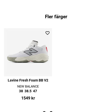
Fler färger
Lavine Fresh Foam BB V2
NEW BALANCE
38
38.5
47
1549 kr