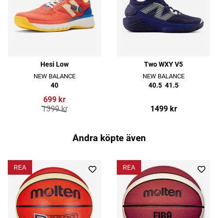
Hesi Low
Two WXY V5
NEW BALANCE
NEW BALANCE
40
40.5
41.5
699 kr
1399 kr
1499 kr
Andra köpte även
REA
REA