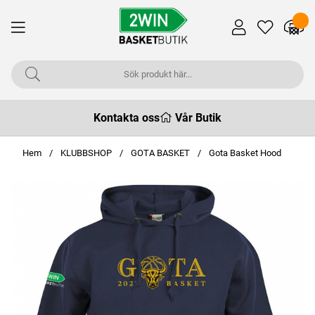
Kontakta oss
Vår Butik
Hem
KLUBBSHOP
GOTA BASKET
Gota Basket Hood