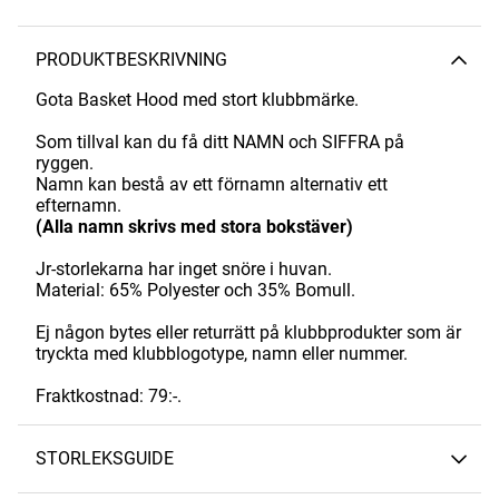
PRODUKTBESKRIVNING
Gota Basket Hood med stort klubbmärke.
Som tillval kan du få ditt NAMN och SIFFRA på
ryggen.
Namn kan bestå av ett förnamn alternativ ett
efternamn.
(Alla namn skrivs med stora bokstäver)
Jr-storlekarna har inget snöre i huvan.
Material: 65% Polyester och 35% Bomull.
Ej någon bytes eller returrätt på klubbprodukter som är
tryckta med klubblogotype, namn eller nummer.
Fraktkostnad: 79:-.
STORLEKSGUIDE