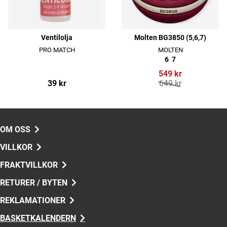
Ventilolja
Molten BG3850 (5,6,7)
PRO MATCH
MOLTEN
6
7
549 kr
39 kr
649 kr
OM OSS
VILLKOR
FRAKTVILLKOR
RETURER / BYTEN
REKLAMATIONER
BASKETKALENDERN