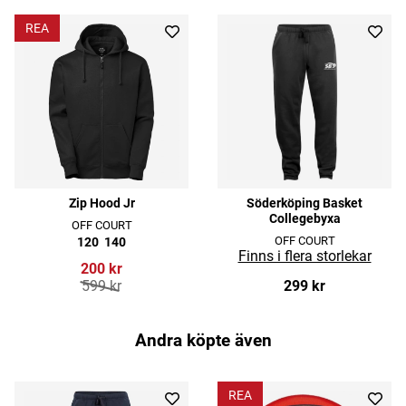
REA
Zip Hood Jr
Söderköping Basket
Collegebyxa
OFF COURT
OFF COURT
120
140
200 kr
599 kr
299 kr
Andra köpte även
REA