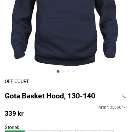
OFF COURT
Gota Basket Hood, 130-140
Artnr:
350604-1
339
kr
Storlek