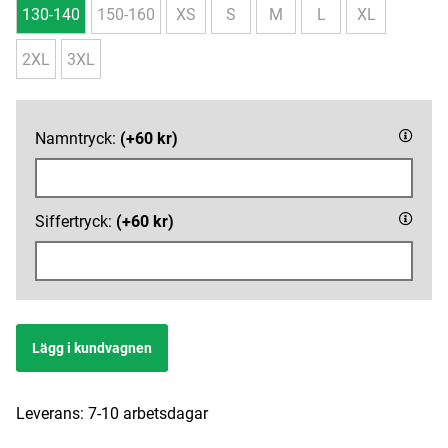
130-140
150-160
XS
S
M
L
XL
2XL
3XL
Namntryck:
(+60 kr)
Siffertryck:
(+60 kr)
Lägg i kundvagnen
Leverans:
7-10 arbetsdagar