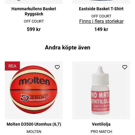
Hammarkullens Basket
Eastside Basket T-Shirt
Ryggsäck
OFF COURT
OFF COURT
599 kr
149 kr
Andra köpte även
REA
Molten D3500 Utomhus (6,7)
Ventilolja
MOLTEN
PRO MATCH