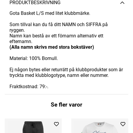
PRODUKTBESKRIVNING
Gota Basket L/S med litet klubbmärke.
Som tillval kan du få ditt NAMN och SIFFRA på
ryggen.
Namn kan bestå av ett förnamn alternativ ett
efternamn.
(Alla namn skrivs med stora bokstäver)
Material: 100% Bomull.
Ej någon bytes eller returrätt på klubbprodukter som är
tryckta med klubblogotype, namn eller nummer.
Fraktkostnad: 79:-.
Se fler varor