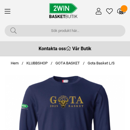
Kontakta oss
Vår Butik
Hem
KLUBBSHOP
GOTA BASKET
Gota Basket L/S