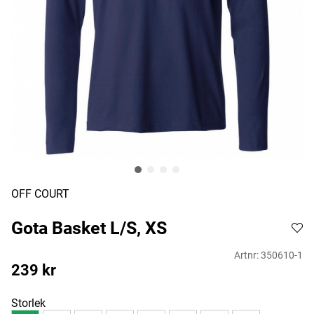
OFF COURT
Gota Basket L/S, XS
Artnr:
350610-1
239
kr
Storlek