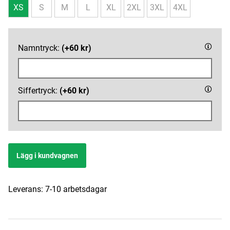
XS
S
M
L
XL
2XL
3XL
4XL
Namntryck:
(+60 kr)
Siffertryck:
(+60 kr)
Lägg i kundvagnen
Leverans:
7-10 arbetsdagar