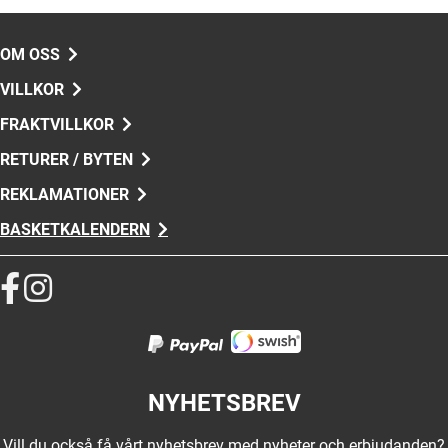
OM OSS
VILLKOR
FRAKTVILLKOR
RETURER / BYTEN
REKLAMATIONER
BASKETKALENDERN
NYHETSBREV
Vill du också få vårt nyhetsbrev med nyheter och erbjudanden?