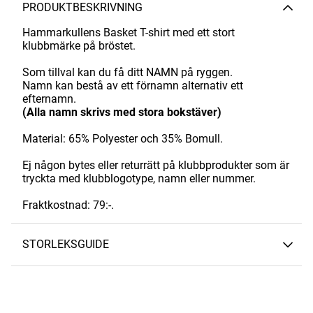
PRODUKTBESKRIVNING
Hammarkullens Basket T-shirt med ett stort
klubbmärke på bröstet.
Som tillval kan du få ditt NAMN på ryggen.
Namn kan bestå av ett förnamn alternativ ett
efternamn.
(Alla namn skrivs med stora bokstäver)
Material: 65% Polyester och 35% Bomull.
Ej någon bytes eller returrätt på klubbprodukter som är
tryckta med klubblogotype, namn eller nummer.
Fraktkostnad: 79:-.
STORLEKSGUIDE