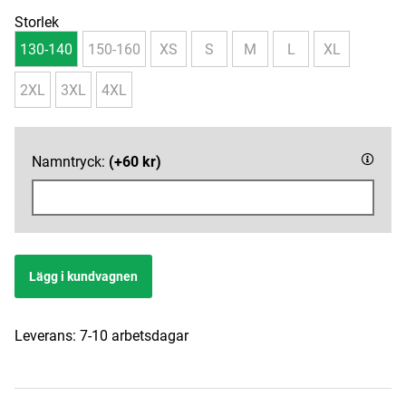
Storlek
130-140
150-160
XS
S
M
L
XL
2XL
3XL
4XL
Namntryck:
(+60 kr)
Lägg i kundvagnen
Leverans:
7-10 arbetsdagar