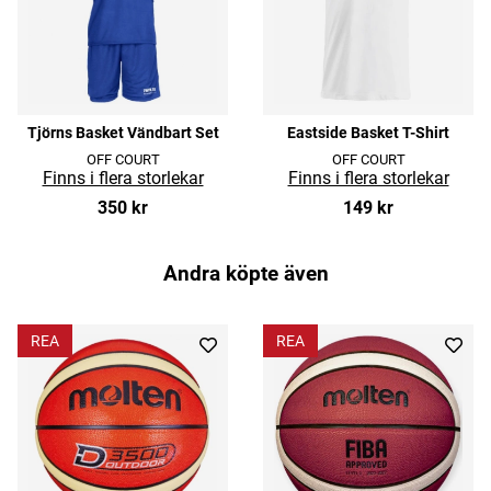
Tjörns Basket Vändbart Set
Eastside Basket T-Shirt
OFF COURT
OFF COURT
350 kr
149 kr
Andra köpte även
REA
REA