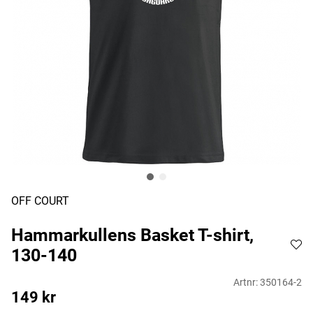
OFF COURT
Hammarkullens Basket T-shirt,
130-140
Artnr:
350164-2
149
kr