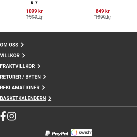
6
7
1099 kr
849 kr
1399 kr
1099 kr
OM OSS
VILLKOR
FRAKTVILLKOR
RETURER / BYTEN
REKLAMATIONER
BASKETKALENDERN