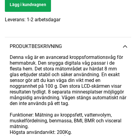
Lägg i kundvagnen
Leverans:
1-2 arbetsdagar
PRODUKTBESKRIVNING
Denna våg är en avancerad kroppsformationsvåg för
hemmabruk. Den snygga digitala våg passar i de
flesta hem. Det stora mätområdet av härdat 8 mm
glas erbjuder stabil och säker användning. En exakt
sensor gör att du kan väga din vikt med en
noggrannhet på 100 g. Den stora LCD-skärmen visar
resultaten tydligt. 8 separata minnesplatser möjliggör
mångsidig användning. Vågen stängs automatiskt när
den inte används på ett tag.
Funktioner: Mätning av kroppsfett, vattenvolym,
muskelfördelning, benmassa, BMI, BMR och visceral
mätning.
Högsta användarvikt: 200Kg.