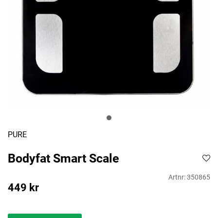
PURE
Bodyfat Smart Scale
Artnr:
350865
449
kr