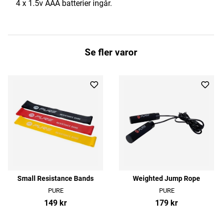
4 x 1.5v AAA batterier ingår.
Se fler varor
Small Resistance Bands
Weighted Jump Rope
PURE
PURE
149 kr
179 kr