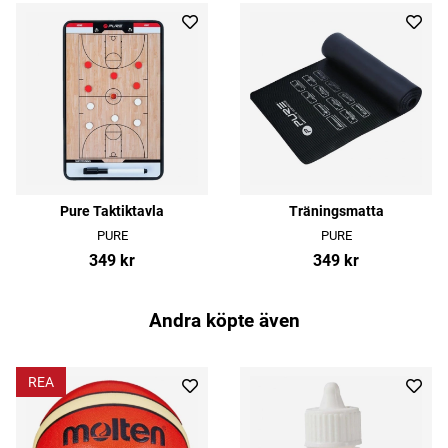
Pure Taktiktavla
Träningsmatta
PURE
PURE
349 kr
349 kr
Andra köpte även
REA