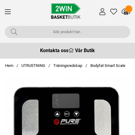
Kontakta oss
Vår Butik
Hem
UTRUSTNING
Träningsredskap
Bodyfat Smart Scale