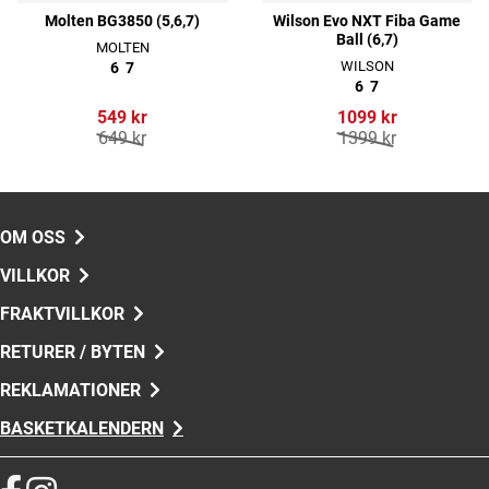
Molten BG3850 (5,6,7)
Wilson Evo NXT Fiba Game
Ball (6,7)
MOLTEN
WILSON
6
7
6
7
549 kr
1099 kr
649 kr
1399 kr
OM OSS
VILLKOR
FRAKTVILLKOR
RETURER / BYTEN
REKLAMATIONER
BASKETKALENDERN