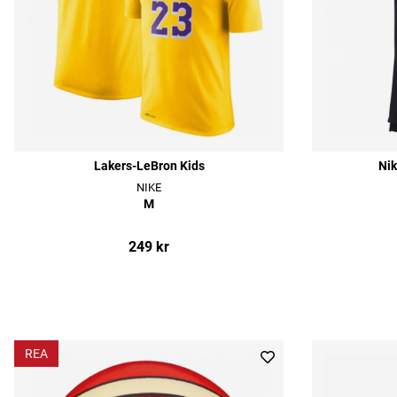
Lakers-LeBron Kids
Nik
NIKE
M
249 kr
REA