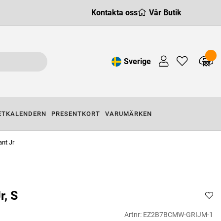
Kontakta oss
Vår Butik
Sverige
ETKALENDERN
PRESENTKORT
VARUMÄRKEN
ant Jr
r, S
Artnr:
EZ2B7BCMW-GRIJM-1