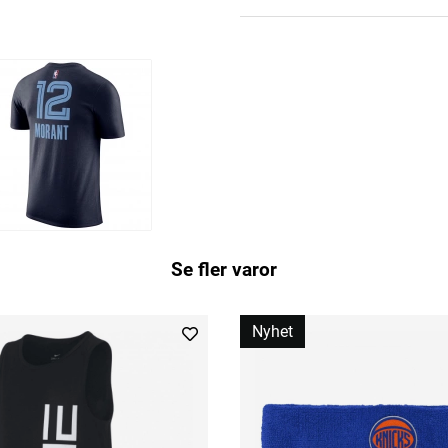
Se fler varor
Nyhet