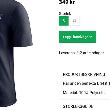
349
kr
Storlek
S
XL
Lägg i kundvagnen
Leverans:
1-2 arbetsdagar
PRODUKTBESKRIVNING
Här är den perfekta Dri-Fit T
Material: 100% Polyester.
STORLEKSGUIDE