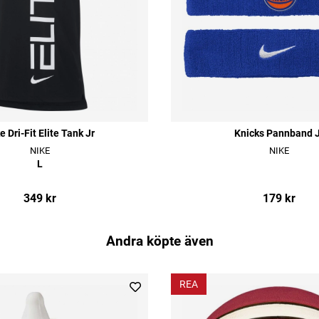
e Dri-Fit Elite Tank Jr
Knicks Pannband J
NIKE
NIKE
L
349 kr
179 kr
Andra köpte även
REA