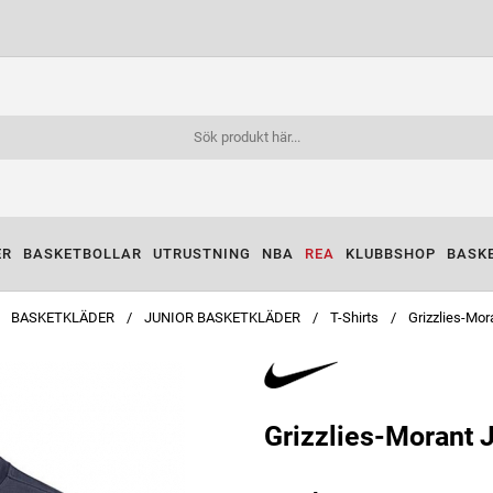
ER
BASKETBOLLAR
UTRUSTNING
NBA
REA
KLUBBSHOP
BASK
BASKETKLÄDER
JUNIOR BASKETKLÄDER
T-Shirts
Grizzlies-Mor
Grizzlies-Morant J