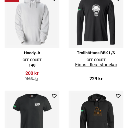
Hoody Jr
Trollhättans BBK L/S
OFF COURT
OFF COURT
140
200 kr
449 kr
229 kr