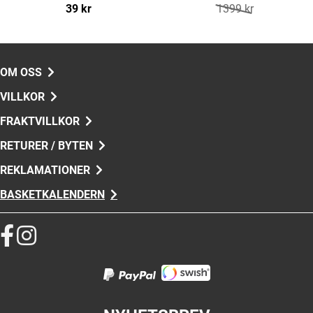
39 kr
1399 kr
OM OSS
VILLKOR
FRAKTVILLKOR
RETURER / BYTEN
REKLAMATIONER
BASKETKALENDERN