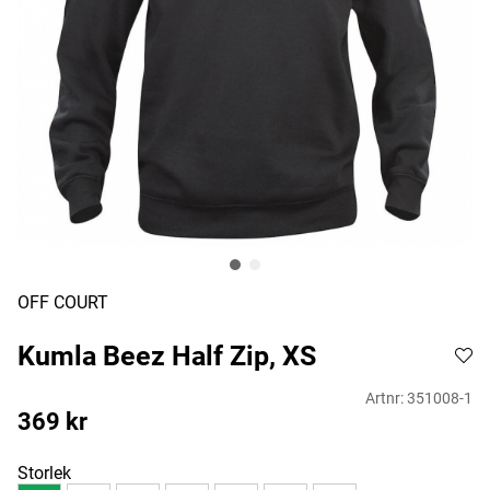
OFF COURT
Kumla Beez Half Zip, XS
Artnr:
351008-1
369
kr
Storlek