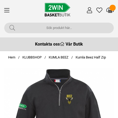
Kontakta oss
Vår Butik
Hem
KLUBBSHOP
KUMLA BEEZ
Kumla Beez Half Zip