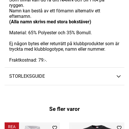
ryggen.
Namn kan bestå av ett förnamn alternativ ett
efternamn.
(Alla namn skrivs med stora bokstäver)
Material: 65% Polyester och 35% Bomull.
Ej någon bytes eller returrätt på klubbprodukter som är
tryckta med klubblogotype, namn eller nummer.
Fraktkostnad: 79:-.
STORLEKSGUIDE
Se fler varor
REA