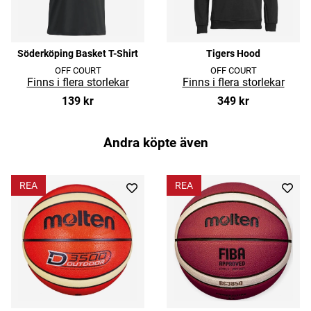
Söderköping Basket T-Shirt
Tigers Hood
OFF COURT
OFF COURT
139 kr
349 kr
Andra köpte även
REA
REA