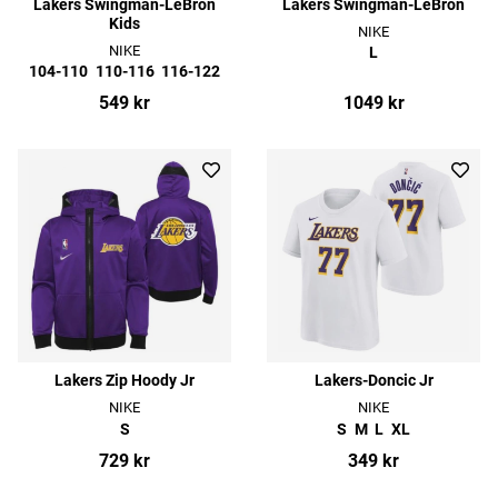
Lakers Swingman-LeBron
Lakers Swingman-LeBron
Kids
NIKE
NIKE
L
104-110
110-116
116-122
549 kr
1049 kr
Lakers Zip Hoody Jr
Lakers-Doncic Jr
NIKE
NIKE
S
S
M
L
XL
729 kr
349 kr