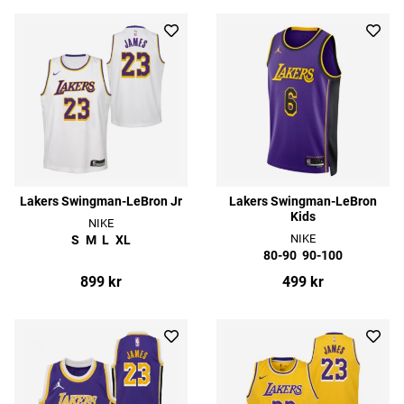
Lakers Swingman-LeBron Jr
Lakers Swingman-LeBron
Kids
NIKE
NIKE
S
M
L
XL
80-90
90-100
899 kr
499 kr