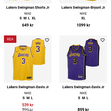
Lakers Swingman Shorts Jr
Lakers Swingman-Bryant Jr
NIKE
NIKE
S
M
L
XL
XL
649 kr
1099 kr
REA
Lakers Swingman-Davis Jr
Lakers Swingman-Davis Jr
NIKE
NIKE
S
M
L
S
M
L
539 kr
899 kr
899 kr