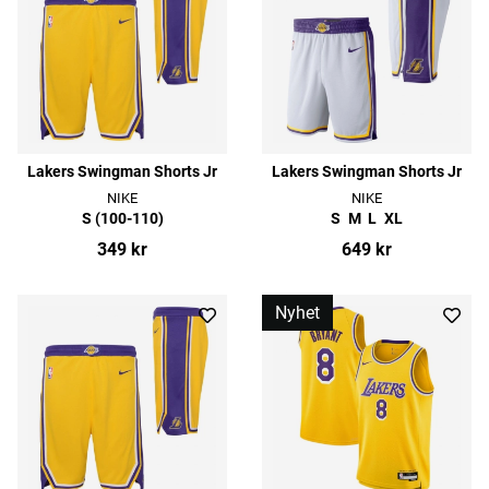
Lakers Swingman Shorts Jr
Lakers Swingman Shorts Jr
NIKE
NIKE
S (100-110)
S
M
L
XL
349 kr
649 kr
Nyhet