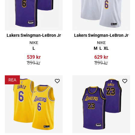
Lakers Swingman-LeBron Jr
Lakers Swingman-LeBron Jr
NIKE
NIKE
L
M
L
XL
539 kr
629 kr
899 kr
899 kr
REA