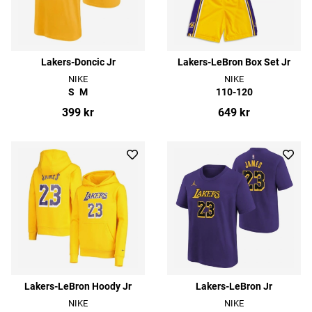
Lakers-Doncic Jr
Lakers-LeBron Box Set Jr
NIKE
NIKE
S
M
110-120
399 kr
649 kr
Lakers-LeBron Hoody Jr
Lakers-LeBron Jr
NIKE
NIKE