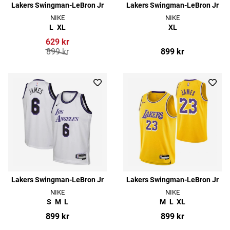
Lakers Swingman-LeBron Jr
Lakers Swingman-LeBron Jr
NIKE
NIKE
L
XL
XL
629 kr
899 kr
899 kr
Lakers Swingman-LeBron Jr
Lakers Swingman-LeBron Jr
NIKE
NIKE
S
M
L
M
L
XL
899 kr
899 kr