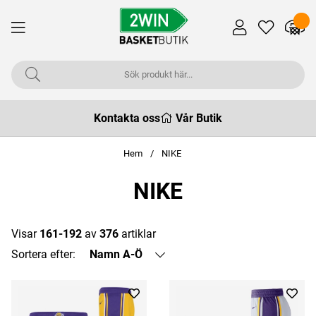
Kontakta oss
Vår Butik
Hem
NIKE
NIKE
Visar
161-192
av
376
artiklar
Sortera efter:
Namn A-Ö