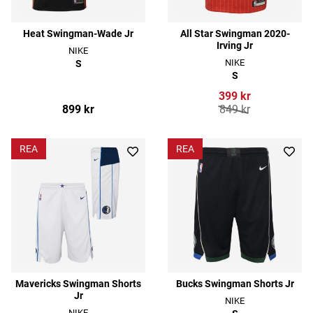
Heat Swingman-Wade Jr
All Star Swingman 2020-
Irving Jr
NIKE
NIKE
S
S
399 kr
899 kr
849 kr
REA
REA
Mavericks Swingman Shorts
Bucks Swingman Shorts Jr
Jr
NIKE
NIKE