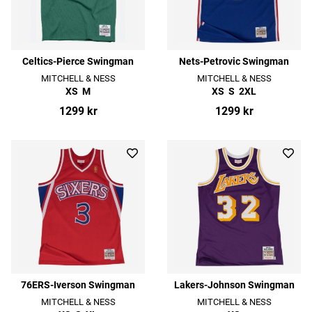
Celtics-Pierce Swingman
Nets-Petrovic Swingman
MITCHELL & NESS
MITCHELL & NESS
XS
M
XS
S
2XL
1299 kr
1299 kr
76ERS-Iverson Swingman
Lakers-Johnson Swingman
MITCHELL & NESS
MITCHELL & NESS