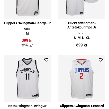
Clippers Swingman-George Jr
Bucks Swingman-
Antetokounmpo Jr
NIKE
NIKE
M
S
M
L
XL
399 kr
899 kr
899 kr
Nets Swingman-Irving Jr
Clippers Swingman-Leonard