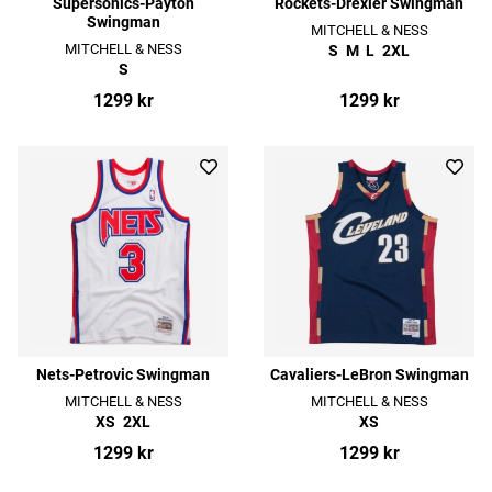
Supersonics-Payton
Rockets-Drexler Swingman
Swingman
MITCHELL & NESS
MITCHELL & NESS
S
M
L
2XL
S
1299 kr
1299 kr
Nets-Petrovic Swingman
Cavaliers-LeBron Swingman
MITCHELL & NESS
MITCHELL & NESS
XS
2XL
XS
1299 kr
1299 kr