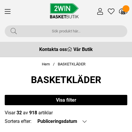
Kontakta oss
Vår Butik
Hem
BASKETKLÄDER
BASKETKLÄDER
Visa filter
Visar
32
av
918
artiklar
Sortera efter:
Publiceringsdatum